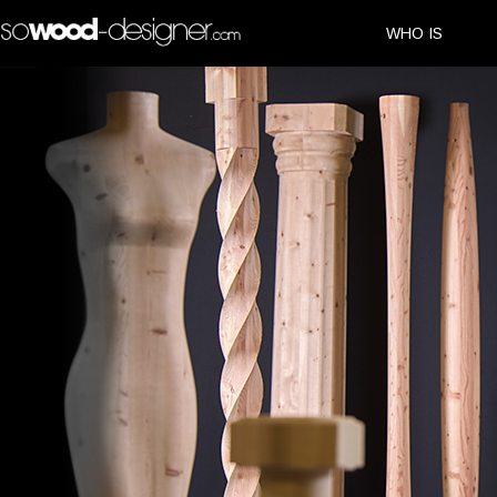
WHO IS